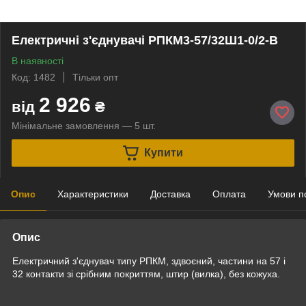
Електричні з'єднувачі РПКМ3-57/32Ш1-0/2-В
В наявності
Код: 1482
Тільки опт
2 926
від
₴
Мінімальне замовлення — 5 шт.
Купити
Опис
Характеристики
Доставка
Оплата
Умови п
Опис
Електричний з'єднувач типу РПКМ, здвоєний, частини на 57 і
32 контакти зі срібним покриттям, штир (вилка), без кожуха.