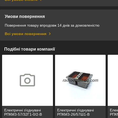
Умови повернення
Повернення товару впродовж 14 днів за домовленістю
Всі умови повернення
Подібні товари компанії
Електричні з'єднувачі
Електричні з'єднувачі
Елек
РПКМ3-57/32Г1-0/2-В
РПКМ3-26/57Ш1-В
РПК