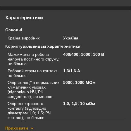
Характеристики
Основні
Країна виробник
Україна
Користувальницькі характеристики
Максимальна робоча
400/400; 1000; 100 В
напруга постійного струму,
не більше
Робочий струм на контакт,
1,3/1,6 А
не більше
Опір ізоляції в нормальних
5000; 1000 МОм
кліматичних умовах
(відповідно НЧ, РЧ
соеденітелі), не менше
Опір електричного
1,0; 1,5; 10 мОм
контакту (відповідно
діаметрам 1,0; 1,5; РЧ
контакт), не більше
Приховати