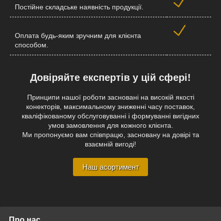
Постійне складське наявність продукції.
Оплата будь-яким зручним для клієнта
способом.
Довіряйте експертів у цій сфері!
Принципи нашої роботи засновані на високій якості
конекторів, максимальному зниженні часу поставок,
кваліфікованому обслуговуванні і формуванні вигідних
умов замовлення для кожного клієнта.
Ми пропонуємо вам співпрацю, засновану на довірі та
взаємній вигоді!
Наш асортимент
Про нас