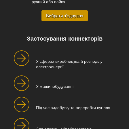
ручний або пайка.
Вибрати з'єднувач
Застосування коннекторів
У сферах виробництва й розподілу
електроенергії
У машинобудуванні
Під час видобутку та переробки вугілля