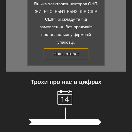
Лінійка электроконнекторов ОНП-
ЖИ, РПС, РБН1-РБН2, ШР, СШР,
СШРГ зі складу та під
замовлення. Вся продукція
поставляється у фірмовій
упаковці.
Наш каталог
Трохи про нас в цифрах