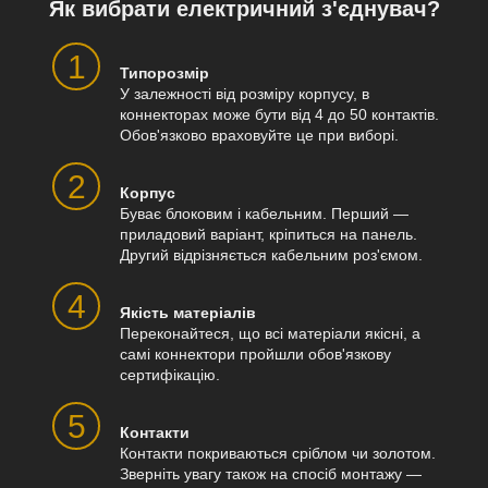
Як вибрати електричний з'єднувач?
1
Типорозмір
У залежності від розміру корпусу, в
коннекторах може бути від 4 до 50 контактів.
Обов'язково враховуйте це при виборі.
2
Корпус
Буває блоковим і кабельним. Перший —
приладовий варіант, кріпиться на панель.
Другий відрізняється кабельним роз'ємом.
4
Якість матеріалів
Переконайтеся, що всі матеріали якісні, а
самі коннектори пройшли обов'язкову
сертифікацію.
5
Контакти
Контакти покриваються сріблом чи золотом.
Зверніть увагу також на спосіб монтажу —