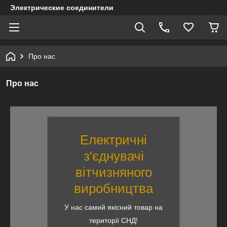
Электрические соединители
Про нас
Про нас
Електричні
з'єднувачі
вітчизняного
виробництва
У нас самий якісний товар на
території СНД!