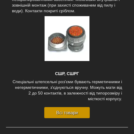
зовнішній монтаж (при захисті споживачем від пилу і
води). Контакти покриті сріблом.
СШР, СШРГ
Спеціальні штепсельні роз'єми бувають герметичними і
негерметичними, з'єднуються вручну. Можуть мати від
2 до 50 контактів, в залежності від типорозміру і
місткості корпусу.
Всі товари