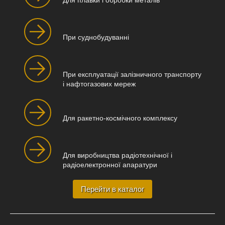
Для плавки і обробки металів
При суднобудуванні
При експлуатації залізничного транспорту
і нафтогазових мереж
Для ракетно-космічного комплексу
Для виробництва радіотехнічної і
радіоелектронної апаратури
Перейти в каталог