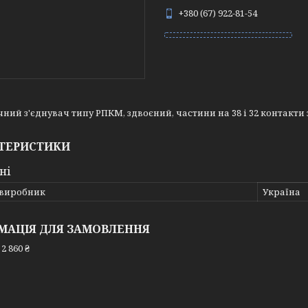
+380 (67) 922-81-54
ний з'єднувач типу РПКМ, здвоєний, частини на 38 і 32 контакти з
ТЕРИСТИКИ
ні
 виробник
Україна
МАЦІЯ ДЛЯ ЗАМОВЛЕННЯ
2 860 ₴