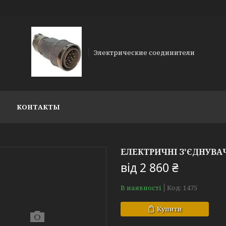
Электрические соединители
КОНТАКТЫ
ЕЛЕКТРИЧНІ З'ЄДНУВАЧІ
від
2 860 ₴
В наявності
Код:
1475
Купити