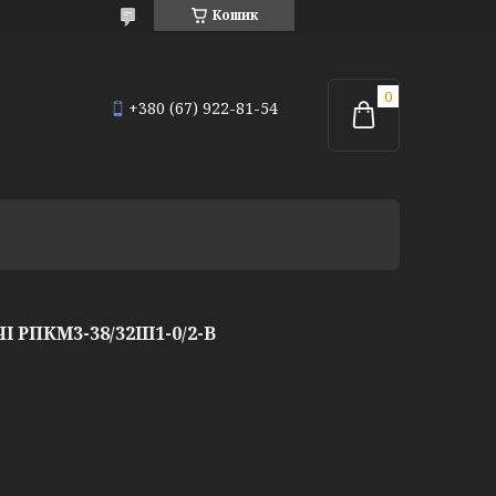
Кошик
+380 (67) 922-81-54
 РПКМ3-38/32Ш1-0/2-В