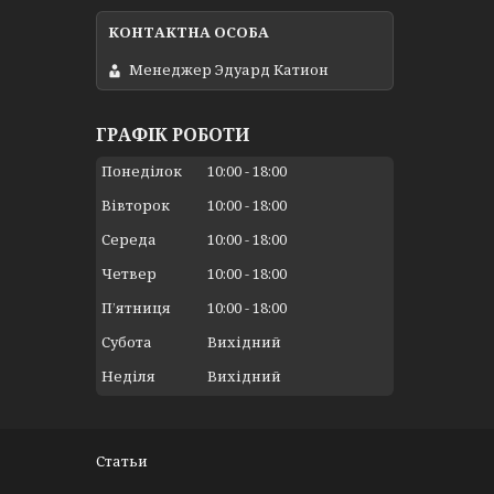
Менеджер Эдуард Катион
ГРАФІК РОБОТИ
Понеділок
10:00
18:00
Вівторок
10:00
18:00
Середа
10:00
18:00
Четвер
10:00
18:00
Пʼятниця
10:00
18:00
Субота
Вихідний
Неділя
Вихідний
Статьи