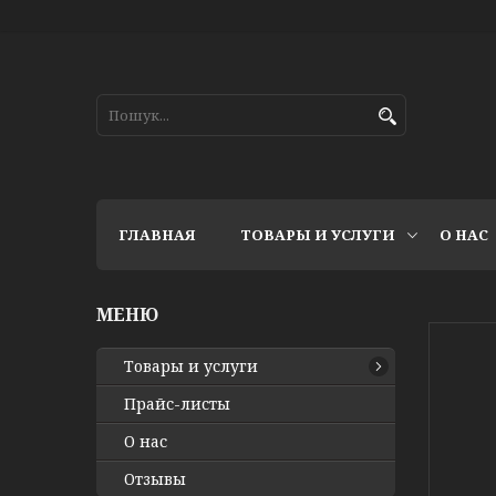
ГЛАВНАЯ
ТОВАРЫ И УСЛУГИ
О НАС
Товары и услуги
Прайс-листы
О нас
Отзывы