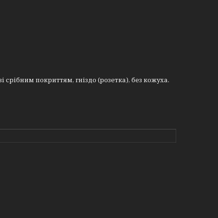
і срібним покриттям, гніздо (розетка), без кожуха.