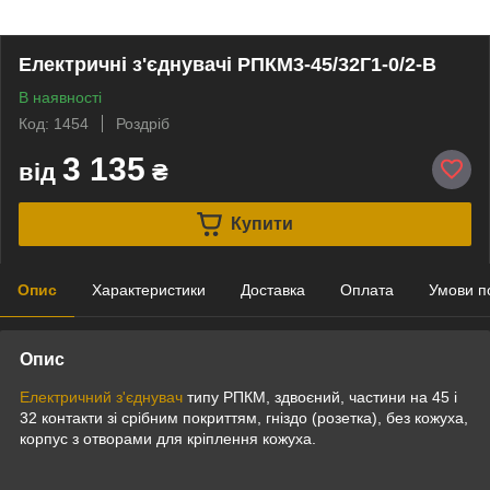
Електричні з'єднувачі РПКМ3-45/32Г1-0/2-В
В наявності
Код: 1454
Роздріб
3 135
від
₴
Купити
Опис
Характеристики
Доставка
Оплата
Умови п
Опис
Електричний з'єднувач
типу РПКМ, здвоєний, частини на 45 і
32 контакти зі срібним покриттям, гніздо (розетка), без кожуха,
корпус з отворами для кріплення кожуха.