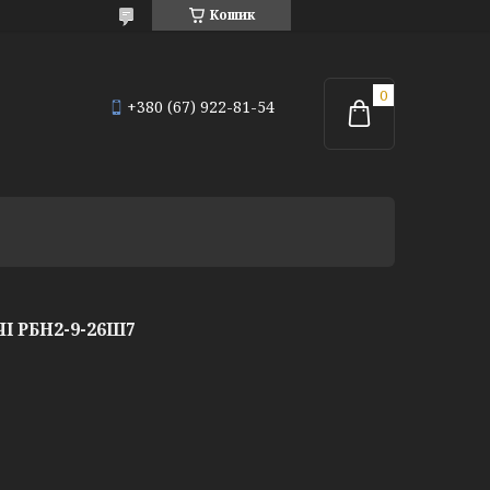
Кошик
+380 (67) 922-81-54
І РБН2-9-26Ш7