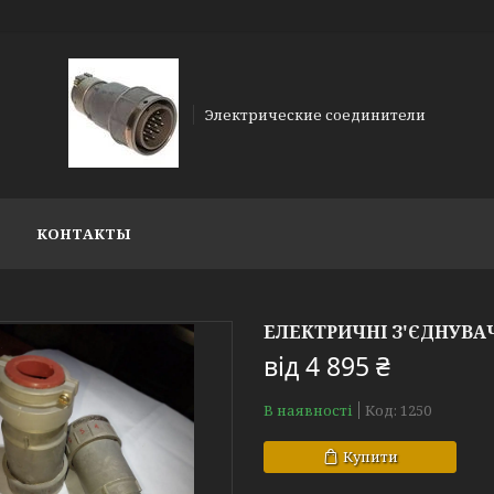
Электрические соединители
КОНТАКТЫ
ЕЛЕКТРИЧНІ З'ЄДНУВАЧ
від
4 895 ₴
В наявності
Код:
1250
Купити