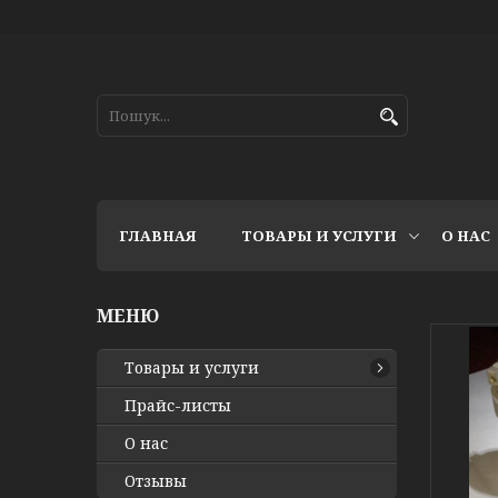
ГЛАВНАЯ
ТОВАРЫ И УСЛУГИ
О НАС
Товары и услуги
Прайс-листы
О нас
Отзывы