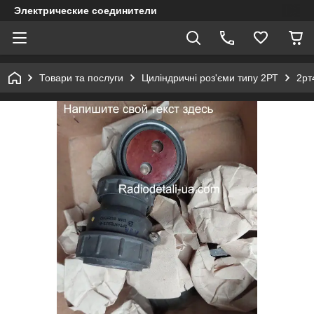
Электрические соединители
Товари та послуги
Циліндричні роз'єми типу 2РТ
2рт