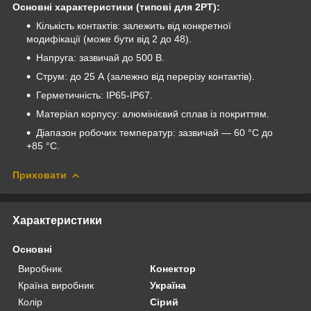
Основні характеристики (типові для 2РТ):
Кількість контактів: залежить від конкретної
модифікації (може бути від 2 до 48).
Напруга: зазвичай до 500 В.
Струм: до 25 А (залежно від перерізу контактів).
Герметичність: IP65-IP67.
Матеріал корпусу: алюмінієвий сплав із покриттям.
Діапазон робочих температур: зазвичай — 60 °C до
+85 °C.
Приховати
Характеристики
Основні
Виробник
Конектор
Країна виробник
Україна
Колір
Сірий