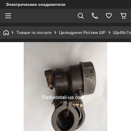
Электрические соединители
Товари та послуги
Циліндричні Роз'єми ШР
Шр48п7