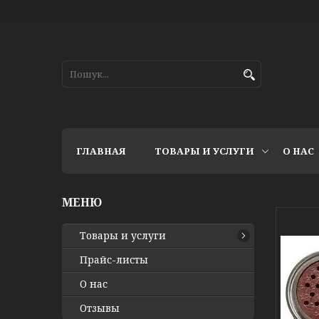
ГЛАВНАЯ
ТОВАРЫ И УСЛУГИ
О НАС
Товары и услуги
Прайс-листы
О нас
Отзывы