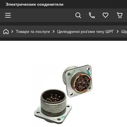
Электрические соединители
Товари та послуги
Циліндричні роз'єми типу ШРГ
Шр