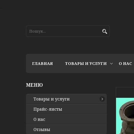
ГЛАВНАЯ
ТОВАРЫ И УСЛУГИ
О НАС
Товары и услуги
Прайс-листы
О нас
Отзывы