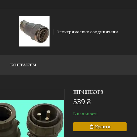
Электрические соединители
КОНТАКТЫ
ШР40П3ЭГ9
539 ₴
В наявності
Купити