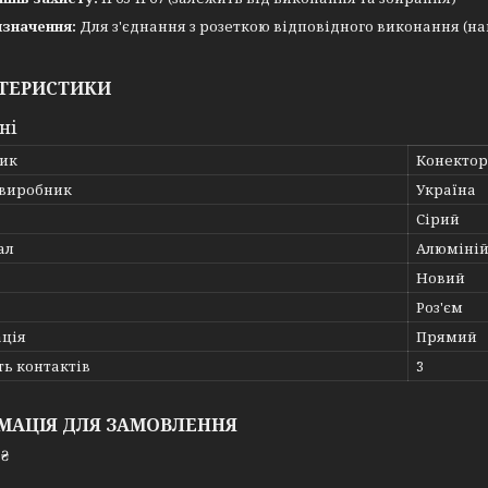
значення:
Для з'єднання з розеткою відповідного виконання (
ТЕРИСТИКИ
ні
ик
Конектор
 виробник
Україна
Сірий
ал
Алюміні
Новий
Роз'єм
ація
Прямий
ть контактів
3
МАЦІЯ ДЛЯ ЗАМОВЛЕННЯ
 ₴