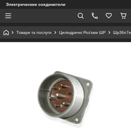
Электрические соединители
Товари та послуги
Циліндричні Роз'єми ШР
Шр36п7