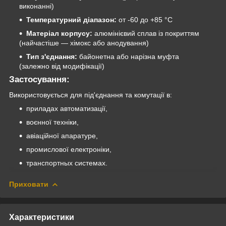
виконанні)
Температурний діапазон:
от -60 до +85 °C
Матеріал корпусу:
алюмінієвий сплав із покриттям
(найчастіше — хімокс або анодування)
Тип з'єднання:
байонетна або нарізна муфта
(залежно від модифікації)
Застосування:
Використовується для під'єднання та комутації в:
приладах автоматизації,
воєнної техніки,
авіаційної апаратуре,
промислової електроніки,
транспортных системах.
Приховати
Характеристики