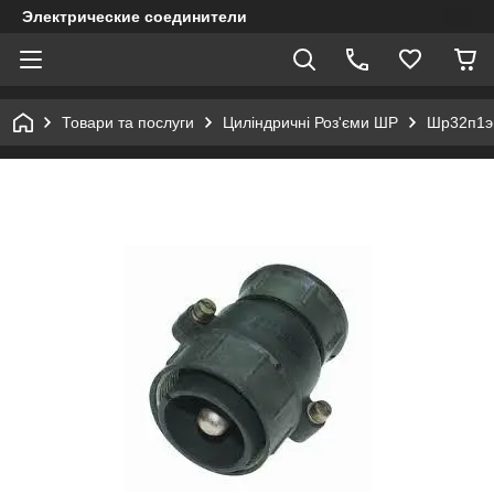
Электрические соединители
Товари та послуги
Циліндричні Роз'єми ШР
Шр32п1э