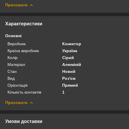
Приховати
Характеристики
Основні
Виробник
Конектор
Країна виробник
Україна
Колір
Сірий
Матеріал
Алюміній
Стан
Новий
Вид
Роз'єм
Орієнтація
Прямий
Кількість контактів
1
Приховати
Умови доставки