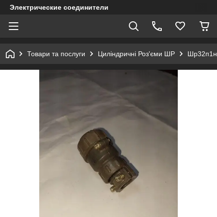
Электрические соединители
Товари та послуги
Циліндричні Роз'єми ШР
Шр32п1