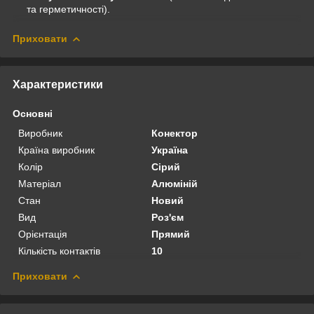
та герметичності).
Приховати
Характеристики
Основні
Виробник
Конектор
Країна виробник
Україна
Колір
Сірий
Матеріал
Алюміній
Стан
Новий
Вид
Роз'єм
Орієнтація
Прямий
Кількість контактів
10
Приховати