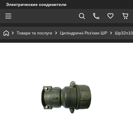
Электрические соединители
Товари та послуги
Циліндричні Роз'єми ШР
Шр32п10