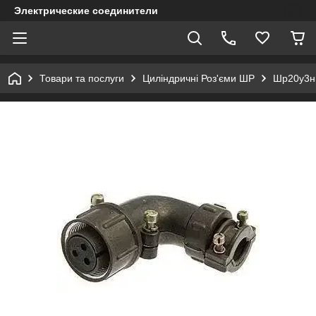
Электрические соединители
Товари та послуги
Циліндричні Роз'єми ШР
Шр20у3