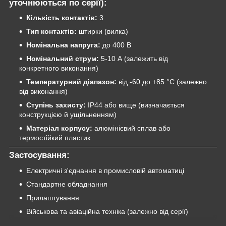
уточнюються по серії):
Кількість контактів:
3
Тип контактів:
штирки (вилка)
Номінальна напруга:
до 400 В
Номінальний струм:
5-10 А (залежить від
конкретного виконання)
Температурний діапазон:
від -60 до +85 °C (залежно
від виконання)
Ступінь захисту:
IP44 або вище (визначається
конструкцією й ущільненням)
Матеріал корпусу:
алюмінієвий сплав або
термостійкий пластик
Застосування:
Електричні з'єднання в промисловій автоматиці
Стандартне обладнання
Прилаштування
Військова та авіаційна техніка (залежно від серії)