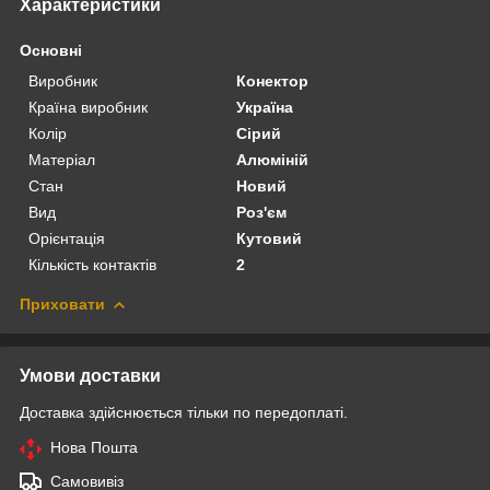
Характеристики
Основні
Виробник
Конектор
Країна виробник
Україна
Колір
Сірий
Матеріал
Алюміній
Стан
Новий
Вид
Роз'єм
Орієнтація
Кутовий
Кількість контактів
2
Приховати
Умови доставки
Доставка здійснюється тільки по передоплаті.
Нова Пошта
Самовивіз