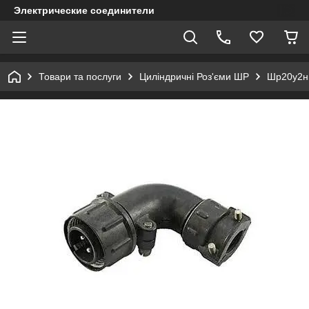
Электрические соединители
Товари та послуги
Циліндричні Роз'єми ШР
Шр20у2н