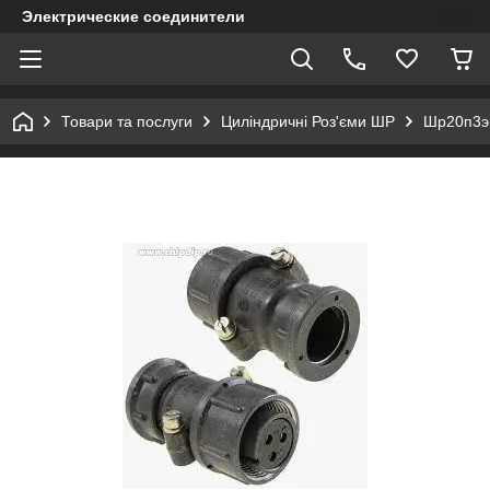
Электрические соединители
Товари та послуги
Циліндричні Роз'єми ШР
Шр20п3