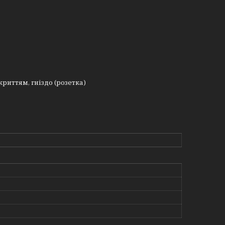
криттям, гніздо (розетка)