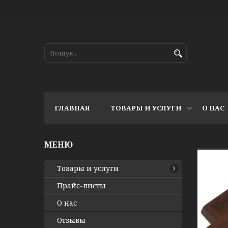
ГЛАВНАЯ
ТОВАРЫ И УСЛУГИ
О НАС
Товары и услуги
Прайс-листы
О нас
Отзывы