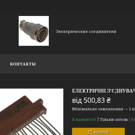
Электрические соединители
КОНТАКТЫ
ЕЛЕКТРИЧНІ З'ЄДНУВАЧ
від
500,83 ₴
Мінімальне замовлення — 5 ш
В наявності
Тільки оптом
К
Купити