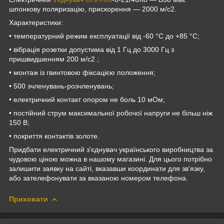
шпонкову поляризацію, прискорення — 2000 м/с2.
Характеристики:
• температурний режим експлуатації від -60 °C до +85 °C;
• вібрація розетки допустима від 1 Гц до 3000 Гц з
пришвидшенням 200 м/с2 ;
• монтаж із гвинтовою фіксацією положення;
• 500 зчленувань-розчленувань;
• електричний контакт опором не боль 10 мОм;
• постійний струм максимальної робочої напруги не більш ніж
150 В;
• покриття контактів золоте.
Придбати електричний з'єднувач українського виробництва за
чудовою ціною можна в нашому магазині. Для цього потрібно
залишити заявку на сайті, вказавши координати для зв'язку,
або зателефонувати за вказаною номером телефона.
Приховати