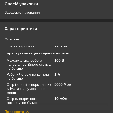
Спосіб упаковки
Заводське паковання
Характеристики
Основні
Країна виробник
Україна
Користувальницькі характеристики
Максимальна робоча
100 В
напруга постійного струму,
не більше
Робочий струм на контакт,
1 А
не більше
Опір ізоляції в нормальних
5000 Мом
кліматичних умовах, не
менш
Опір електричного
10 мОм
контакту, не більше
Приховати