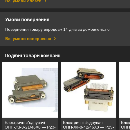
Всі умови оплати
Умови повернення
Повернення товару впродовж 14 днів за домовленістю
Всі умови повернення
Подібні товари компанії
Електричні з'єднувачі
Електричні з'єднувачі
Елек
ОНП-ЖІ-8-21/46Х8 — Р23-
ОНП-ЖІ-8-42/46Х8 — Р29-
ОНП