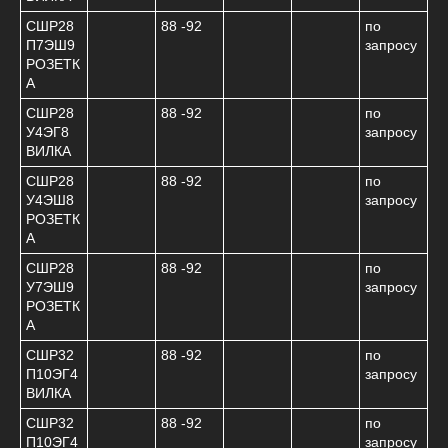
СШР28
88 -92
по
П7ЭШ9
запросу
РОЗЕТК
А
СШР28
88 -92
по
У4ЭГ8
запросу
ВИЛКА
СШР28
88 -92
по
У4ЭШ8
запросу
РОЗЕТК
А
СШР28
88 -92
по
У7ЭШ9
запросу
РОЗЕТК
А
СШР32
88 -92
по
П10ЭГ4
запросу
ВИЛКА
СШР32
88 -92
по
П10ЭГ4
запросу