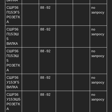
ВИЛКА
СШР36
88 -92
по
П15ЭГ5
запросу
РОЗЕТК
А
СШР36
88 -92
по
П15ЭШ
запросу
5
ВИЛКА
СШР36
88 -92
по
П15ЭШ
запросу
5
РОЗЕТК
А
СШР36
88 -92
по
У15ЭГ5
запросу
ВИЛКА
СШР36
88 -92
по
У15ЭШ5
запросу
РОЗЕТК
А