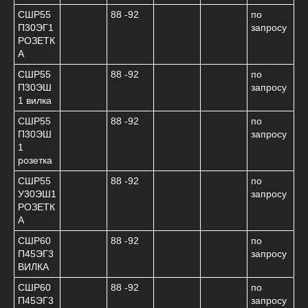
СШР55
88 -92
по
П30ЭГ1
запросу
РОЗЕТК
А
СШР55
88 -92
по
П30ЭШ
запросу
1 вилка
СШР55
88 -92
по
П30ЭШ
запросу
1
розетка
СШР55
88 -92
по
У30ЭШ1
запросу
РОЗЕТК
А
СШР60
88 -92
по
П45ЭГ3
запросу
ВИЛКА
СШР60
88 -92
по
П45ЭГ3
запросу