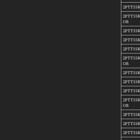
2РТТ55
2РТТ55
ОВ
2РТТ55
2РТТ55
2РТТ55
2РТТ55
ОВ
2РТТ55
2РТТ55К
2РТТ55
2РТТ55
ОВ
2РТТ55
2РТТ55К
2РТТ55