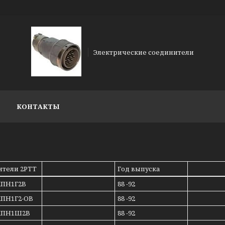
Электрические соединители
КОНТАКТЫ
ители 2РТТ
Год выпуска
КПН1Г2В
88 -92
КПН1Г2-ОВ
88 -92
КПН1Ш2В
88 -92