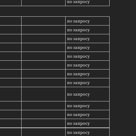
по запросу
по запросу
по запросу
по запросу
по запросу
по запросу
по запросу
по запросу
по запросу
по запросу
по запросу
по запросу
по запросу
по запросу