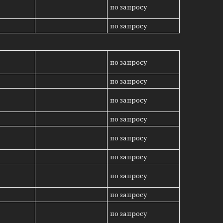
по запросу
по запросу
по запросу
по запросу
по запросу
по запросу
по запросу
по запросу
по запросу
по запросу
по запросу