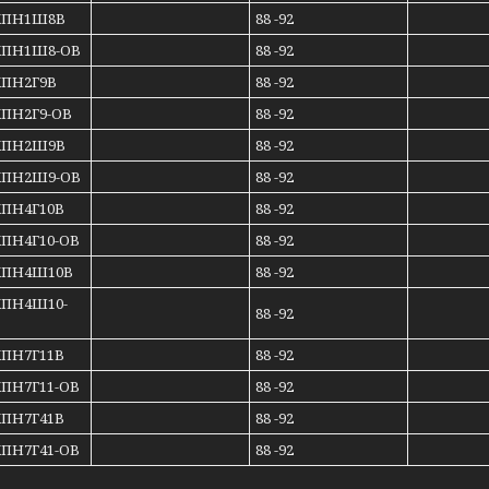
КПН1Ш8В
88 -92
КПН1Ш8-ОВ
88 -92
КПН2Г9В
88 -92
КПН2Г9-ОВ
88 -92
КПН2Ш9В
88 -92
КПН2Ш9-ОВ
88 -92
КПН4Г10В
88 -92
КПН4Г10-ОВ
88 -92
КПН4Ш10В
88 -92
КПН4Ш10-
88 -92
КПН7Г11В
88 -92
КПН7Г11-ОВ
88 -92
КПН7Г41В
88 -92
КПН7Г41-ОВ
88 -92