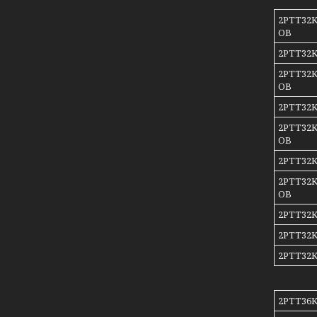
2РТТ32К
ОВ
2РТТ32
2РТТ32
ОВ
2РТТ32
2РТТ32К
ОВ
2РТТ32
2РТТ32
ОВ
2РТТ32
2РТТ32
2РТТ32
2РТТ36