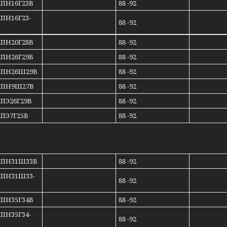
КПН16Г23В
88 -92
ПН16Г23-
88 -92
КПН20Г28В
88 -92
КПН26Г29В
88 -92
КПН26Ш29В
88 -92
КПН9Ш27В
88 -92
КПЭ26Г29В
88 -92
КПЭ7Г25В
88 -92
КПН31Ш33В
88 -92
КПН31Ш33-
88 -92
КПН35Г34В
88 -92
ПН35Г34-
88 -92