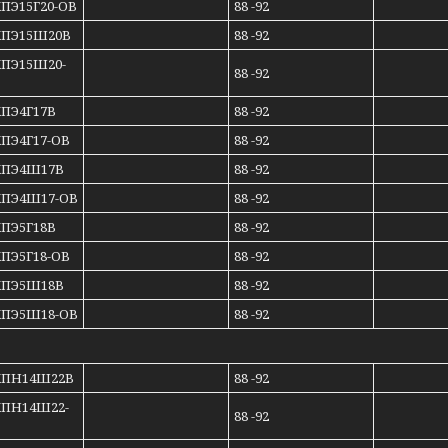
ПЭ15Г20-ОВ
88 -92
КПЭ15Ш20В
88 -92
КПЭ15Ш20-
88 -92
КПЭ4Г17В
88 -92
ПЭ4Г17-ОВ
88 -92
КПЭ4Ш17В
88 -92
КПЭ4Ш17-ОВ
88 -92
КПЭ5Г18В
88 -92
ПЭ5Г18-ОВ
88 -92
КПЭ5Ш18В
88 -92
КПЭ5Ш18-ОВ
88 -92
КПН14Ш22В
88 -92
КПН14Ш22-
88 -92