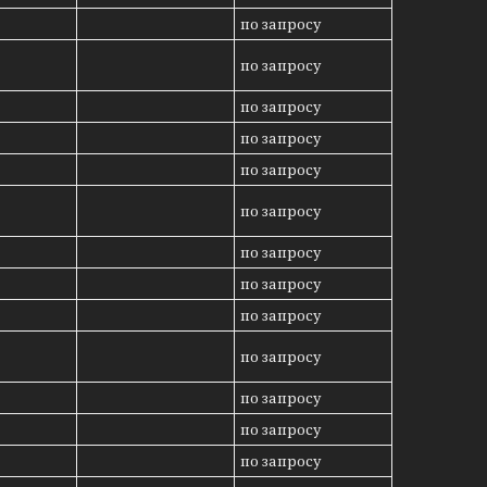
по запросу
по запросу
по запросу
по запросу
по запросу
по запросу
по запросу
по запросу
по запросу
по запросу
по запросу
по запросу
по запросу