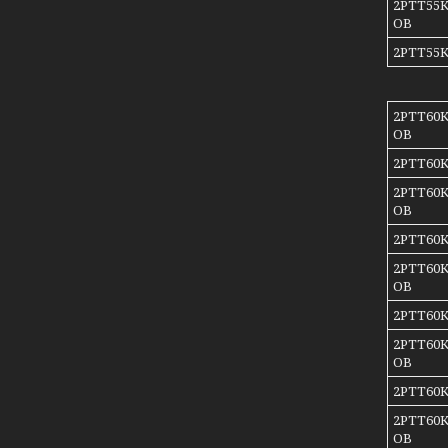
2РТТ55
ОВ
2РТТ55
2РТТ60К
ОВ
2РТТ60
2РТТ60
ОВ
2РТТ60
2РТТ60К
ОВ
2РТТ60
2РТТ60
ОВ
2РТТ60
2РТТ60К
ОВ