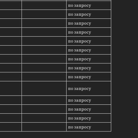
по запросу
по запросу
по запросу
по запросу
по запросу
по запросу
по запросу
по запросу
по запросу
по запросу
по запросу
по запросу
по запросу
по запросу